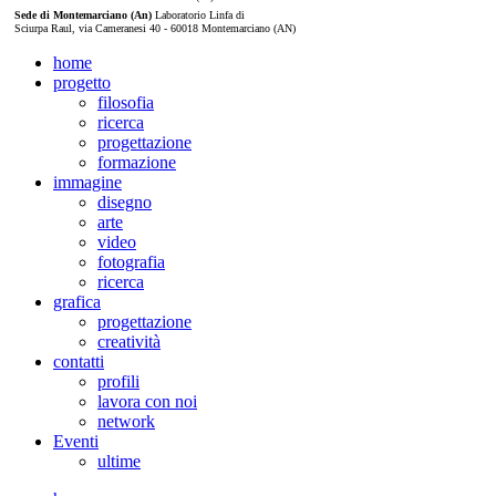
Sede di Montemarciano (An)
Laboratorio Linfa di
Sciurpa Raul, via Cameranesi 40 - 60018 Montemarciano (AN)
home
progetto
filosofia
ricerca
progettazione
formazione
immagine
disegno
arte
video
fotografia
ricerca
grafica
progettazione
creatività
contatti
profili
lavora con noi
network
Eventi
ultime