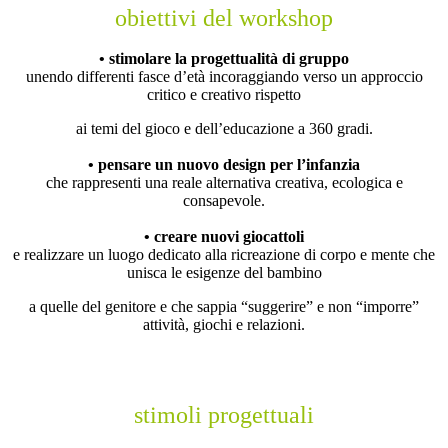
obiettivi del workshop
• stimolare la progettualità di gruppo
unendo differenti fasce d’età incoraggiando verso un approccio
critico e creativo rispetto
ai temi del gioco e dell’educazione a 360 gradi.
• pensare un nuovo design per l’infanzia
che rappresenti una reale alternativa creativa, ecologica e
consapevole.
• creare nuovi giocattoli
e realizzare un luogo dedicato alla ricreazione di corpo e mente che
unisca le esigenze del ba
m
bino
a quelle del genitore
e che sappia “suggerire”
e non “imporre”
attività, giochi e relazioni.
stimoli progettuali