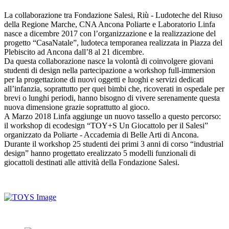
La collaborazione tra Fondazione Salesi, Riù - Ludoteche del Riuso
della Regione Marche, CNA Ancona Poliarte e Laboratorio Linfa
nasce a dicembre 2017 con l’organizzazione e la realizzazione del
progetto “CasaNatale”, ludoteca temporanea realizzata in Piazza del
Plebiscito ad Ancona dall’8 al 21 dicembre.
Da questa collaborazione nasce la volontà di coinvolgere giovani
studenti di design nella partecipazione a workshop full-immersion
per la progettazione di nuovi oggetti e luoghi e servizi dedicati
all’infanzia, soprattutto per quei bimbi che, ricoverati in ospedale per
brevi o lunghi periodi, hanno bisogno di vivere serenamente questa
nuova dimensione grazie soprattutto al gioco.
A Marzo 2018 Linfa aggiunge un nuovo tassello a questo percorso:
il workshop di ecodesign “TOY+S Un Giocattolo per il Salesi”
organizzato da Poliarte - Accademia di Belle Arti di Ancona.
Durante il workshop 25 studenti dei primi 3 anni di corso “industrial
design” hanno progettato erealizzato 5 modelli funzionali di
giocattoli destinati alle attività della Fondazione Salesi.