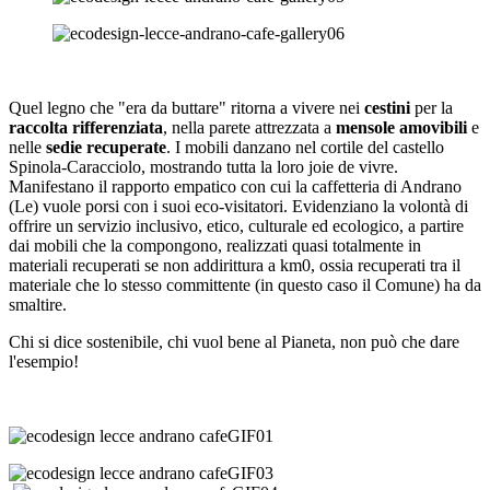
Quel legno che "era da buttare" ritorna a vivere nei
cestini
per la
raccolta rifferenziata
, nella parete attrezzata a
mensole amovibili
e
nelle
sedie recuperate
. I mobili danzano nel cortile del castello
Spinola-Caracciolo, mostrando tutta la loro
joie de vivre.
Manifestano il rapporto empatico con cui la caffetteria di Andrano
(Le) vuole porsi con i suoi eco-visitatori. Evidenziano la volontà di
offrire un servizio inclusivo, etico, culturale ed ecologico, a partire
dai mobili che la compongono, realizzati quasi totalmente in
materiali recuperati se non addirittura a km0, ossia recuperati tra il
materiale che lo stesso committente (in questo caso il Comune) ha da
smaltire.
Chi si dice sostenibile, chi vuol bene al Pianeta, non può che dare
l'esempio!