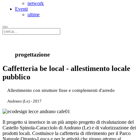
network
Eventi
ultime
progettazione
Caffetteria be local - allestimento locale
pubblico
Allestimento con strutture fisse e complementi d'arredo
Andrano (Le) - 2017
Il progetto si inserisce in un più ampio progetto di rivalutazione del
Castello Spinola-Caracciolo di Andrano (Le) e di valorizzazione dei
prodotti locali. Costituisce la caffetteria di riferimento per il Parco
Naturale Otranto-Leuca e per le attività che girano attorno al