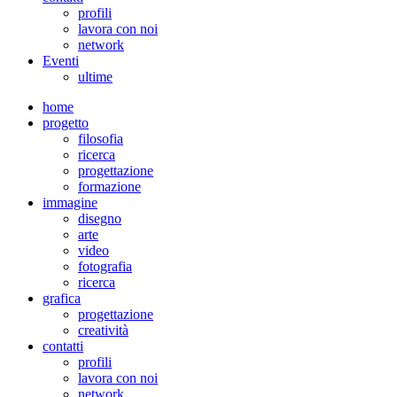
profili
lavora con noi
network
Eventi
ultime
home
progetto
filosofia
ricerca
progettazione
formazione
immagine
disegno
arte
video
fotografia
ricerca
grafica
progettazione
creatività
contatti
profili
lavora con noi
network