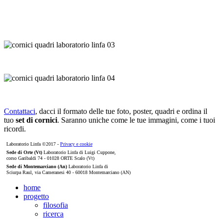
Contattaci
, dacci il formato delle tue foto, poster, quadri e ordina il
tuo
set di cornici
. Saranno uniche come le tue immagini, come i tuoi
ricordi.
Laboratorio Linfa ©2017 -
Privacy e cookie
Sede di Orte (Vt)
Laboratorio Linfa di Luigi Cuppone,
corso Garibaldi 74 - 01028 ORTE Scalo (Vt)
Sede di Montemarciano (An)
Laboratorio Linfa di
Sciurpa Raul, via Cameranesi 40 - 60018 Montemarciano (AN)
home
progetto
filosofia
ricerca