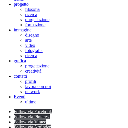
progetto
filosofia
ricerca
progettazione
formazione
immagine
disegno
arte
video
fotografia
ricerca
grafica
progettazione
creatività
contatti
profili
lavora con noi
network
Eventi
ultime
Follow via Facebook
Follow via Pinterest
Follow via Vimeo
Follow via Artfinder