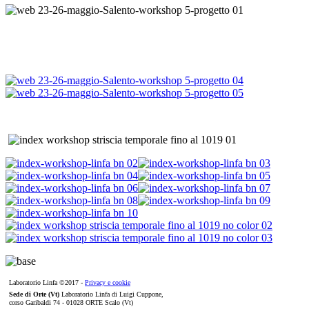
Laboratorio Linfa ©2017 -
Privacy e cookie
Sede di Orte (Vt)
Laboratorio Linfa di Luigi Cuppone,
corso Garibaldi 74 - 01028 ORTE Scalo (Vt)